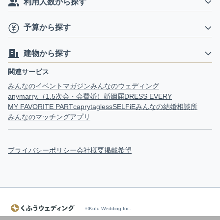
利用人数から探す
予算から探す
建物から探す
関連サービス
みんなのイベントマガジン
みんなのウェディング
anymarry.（1.5次会・会費婚）
婚姻届
DRESS EVERY
MY FAVORITE PART
capry
tagless
SELFiE
みんなの結婚相談所
みんなのマッチングアプリ
プライバシーポリシー
会社概要
掲載希望
©Kufu Wedding Inc.