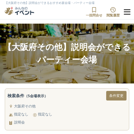
【大阪府その他】説明会ができるおすすめ宴会場・パーティー会場
一括問合せ
閲覧履歴
【大阪府その他】説明会ができる
パーティー会場
検索条件
条件変更
（5会場表示）
大阪府その他
指定なし
指定なし
説明会