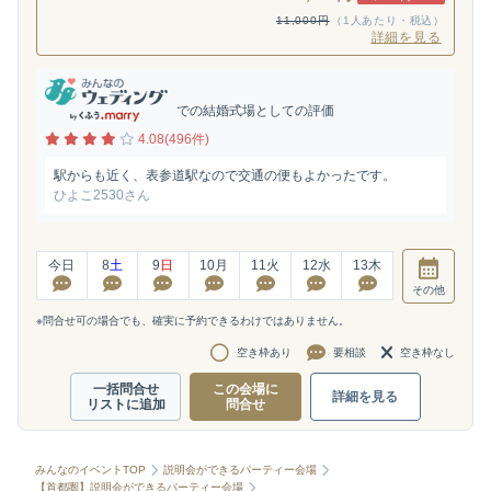
11,000円
（1人あたり・税込）
詳細を見る
での結婚式場としての評価
4.08(496件)
駅からも近く、表参道駅なので交通の便もよかったです。
ひよこ2530さん
今日
8
土
9
日
10
月
11
火
12
水
13
木
その他
※問合せ可の場合でも、確実に予約できるわけではありません。
空き枠あり
要相談
空き枠なし
一括問合せ
この会場に
詳細を見る
リストに追加
問合せ
みんなのイベントTOP
説明会ができるパーティー会場
【首都圏】説明会ができるパーティー会場