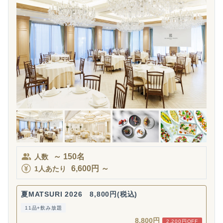
～
150
名
人数
6,600
円
～
1人あたり
夏MATSURI 2026 8,800円(税込)
11品+飲み放題
8,800円
2,200円OFF