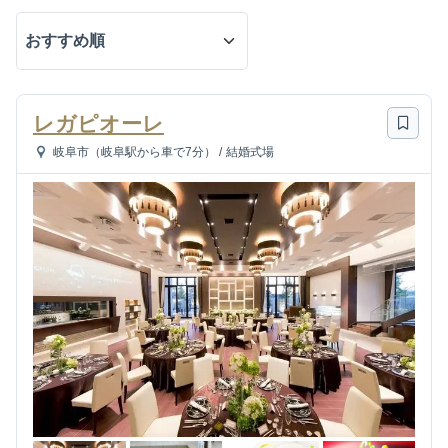
レガピオーレ
岐阜市（岐阜駅から車で7分）
/
結婚式場