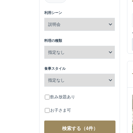
利用シーン
料理の種類
食事スタイル
飲み放題あり
お子さま可
検索する
（4件）