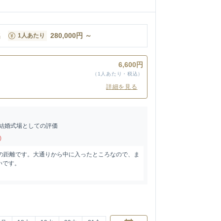
名
280,000
円
～
1人あたり
6,600円
（1人あたり・税込）
詳細を見る
結婚式場としての評価
)
程の距離です。大通りから中に入ったところなので、ま
いです。