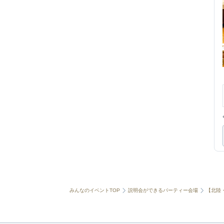
みんなのイベントTOP
説明会ができるパーティー会場
【北陸