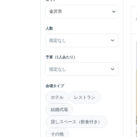
人数
予算（1人あたり）
会場タイプ
ホテル
レストラン
結婚式場
貸しスペース（飲食付き）
その他