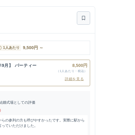
9,500
円
～
1人あたり
6年9月】 パーティー
8,500円
（1人あたり・税込）
詳細を見る
結婚式場としての評価
)
からの参列の方も呼びやすかったです。実際に駅から
言っていただけました。