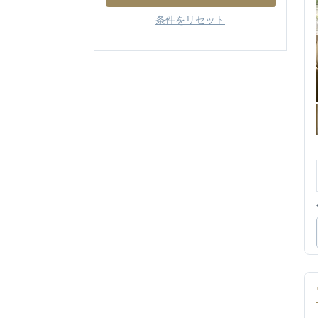
条件をリセット