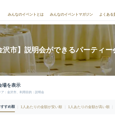
みんなのイベントとは
みんなのイベントマガジン
よくある
金沢市】説明会ができるパーティー
会場を表示
リア：金沢市、利用目的：説明会
おすすめ順
｜
1人あたりの金額が安い順
｜
1人あたりの金額が高い順
｜