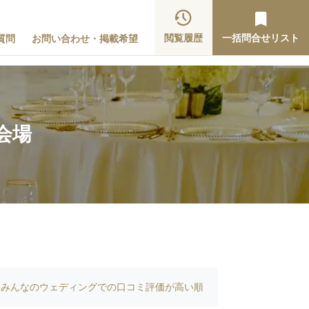
閲覧履歴
一括問合せリスト
質問
お問い合わせ・掲載希望
会場
みんなのウェディングでの口コミ評価が高い順