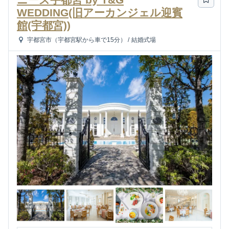
WEDDING(旧アーカンジェル迎賓
館(宇都宮))
宇都宮市（宇都宮駅から車で15分）
/
結婚式場