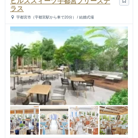
ヒルズスィーツ宇都宮ブリーズテ
ラス
宇都宮市（宇都宮駅から車で20分）
/
結婚式場