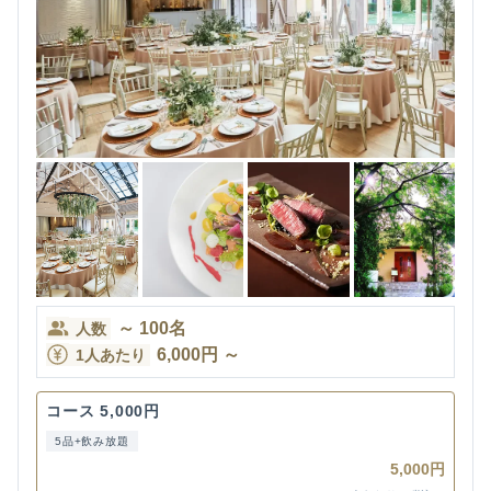
～
100
名
人数
6,000
円
～
1人あたり
コース 5,000円
5品+飲み放題
5,000円