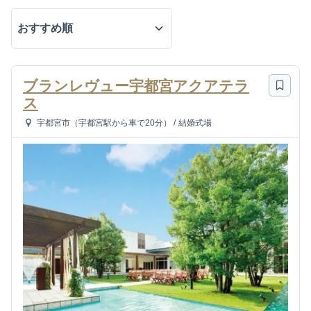
ブランレヴュー宇都宮アクアテラ
ス
宇都宮市（宇都宮駅から車で20分）
/
結婚式場