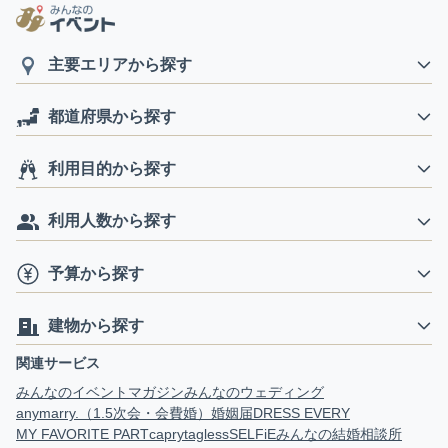
主要エリアから探す
都道府県から探す
利用目的から探す
利用人数から探す
予算から探す
建物から探す
関連サービス
みんなのイベントマガジン
みんなのウェディング
anymarry.（1.5次会・会費婚）
婚姻届
DRESS EVERY
MY FAVORITE PART
capry
tagless
SELFiE
みんなの結婚相談所