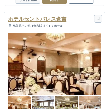
リストに追加
問合せ
ホテルセントパレス倉吉
鳥取県その他（倉吉駅 すぐ）
/
ホテル