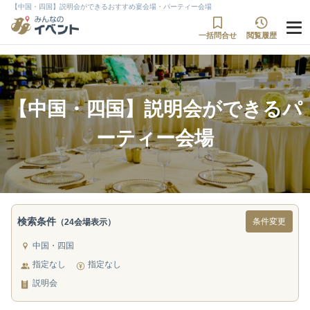
【中国・四国】説明会ができるおすすめ宴会場・パーティー会場
一括問合せ
閲覧履歴
【中国・四国】説明会ができるパ
ーティー会場
検索条件
条件変更
（24会場表示）
中国・四国
指定なし
指定なし
説明会