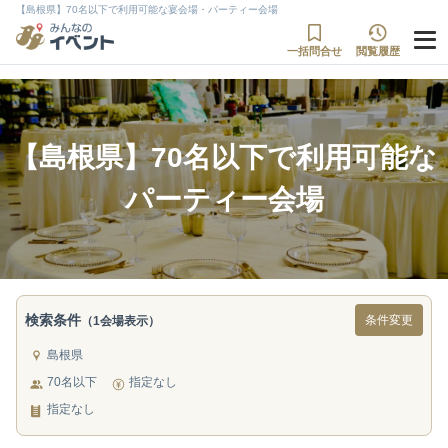
【島根県】70名以下で利用可能な宴会場・パーティー会場
一括問合せ
閲覧履歴
【島根県】70名以下で利用可能な
パーティー会場
検索条件
条件変更
（1会場表示）
島根県
70名以下
指定なし
指定なし