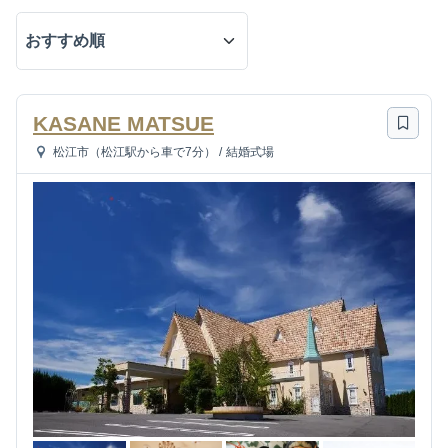
KASANE MATSUE
松江市（松江駅から車で7分）
/
結婚式場