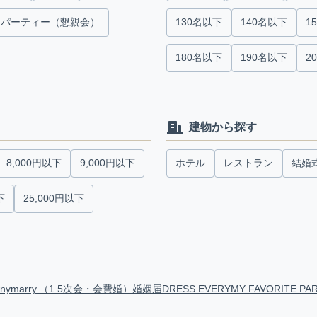
パーティー（懇親会）
130名以下
140名以下
1
180名以下
190名以下
2
建物から探す
8,000円以下
9,000円以下
ホテル
レストラン
結婚
下
25,000円以下
anymarry.（1.5次会・会費婚）
婚姻届
DRESS EVERY
MY FAVORITE PA