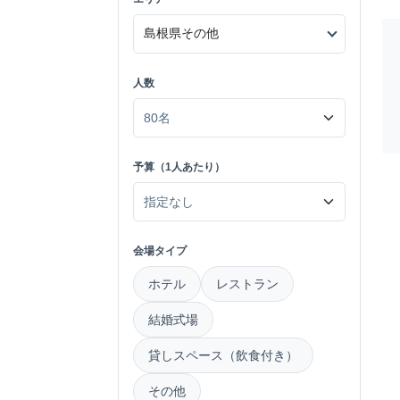
人数
予算（1人あたり）
会場タイプ
ホテル
レストラン
結婚式場
貸しスペース（飲食付き）
その他