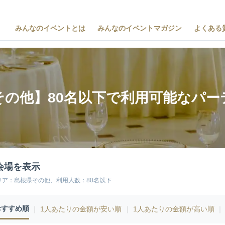
みんなのイベントとは
みんなのイベントマガジン
よくある
その他】80名以下で利用可能なパー
会場を表示
リア：島根県その他、利用人数：80名以下
おすすめ順
｜
1人あたりの金額が安い順
｜
1人あたりの金額が高い順
｜