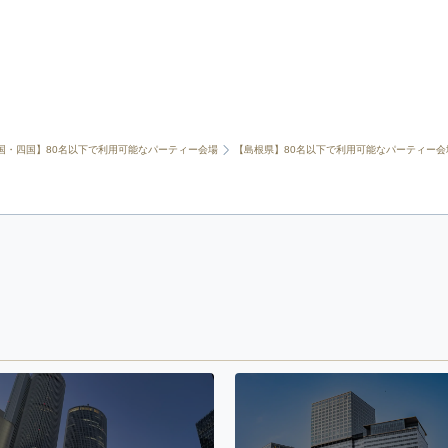
国・四国】80名以下で利用可能なパーティー会場
【島根県】80名以下で利用可能なパーティー会