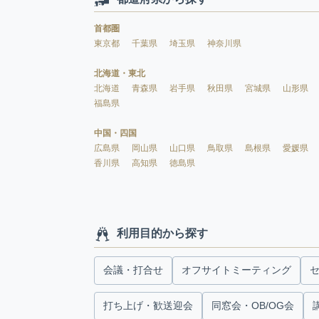
首都圏
東京都
千葉県
埼玉県
神奈川県
北海道・東北
北海道
青森県
岩手県
秋田県
宮城県
山形県
福島県
中国・四国
広島県
岡山県
山口県
鳥取県
島根県
愛媛県
香川県
高知県
徳島県
利用目的から探す
会議・打合せ
オフサイトミーティング
打ち上げ・歓送迎会
同窓会・OB/OG会