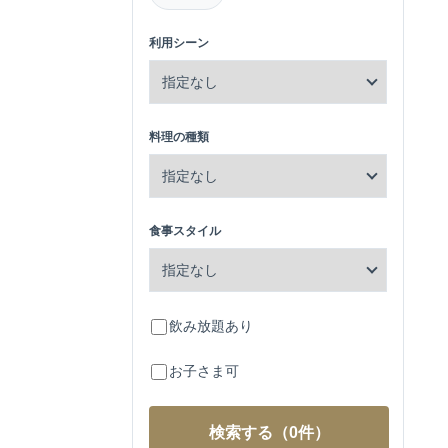
利用シーン
料理の種類
食事スタイル
飲み放題あり
お子さま可
検索する
（0件）