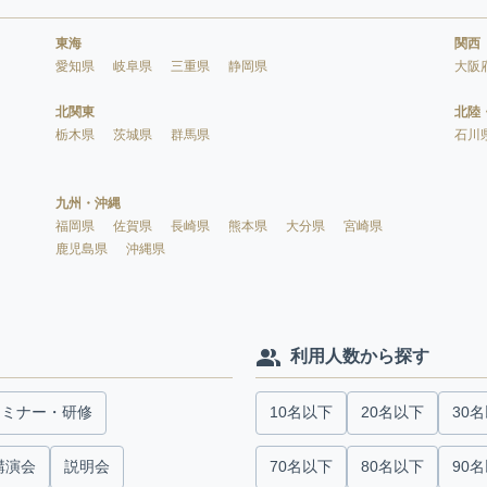
東海
関西
愛知県
岐阜県
三重県
静岡県
大阪
北関東
北陸
栃木県
茨城県
群馬県
石川
九州・沖縄
福岡県
佐賀県
長崎県
熊本県
大分県
宮崎県
鹿児島県
沖縄県
利用人数から探す
セミナー・研修
10名以下
20名以下
30
講演会
説明会
70名以下
80名以下
90