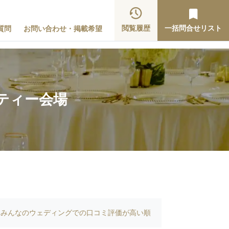
閲覧履歴
一括問合せリスト
質問
お問い合わせ・掲載希望
ティー会場
みんなのウェディングでの口コミ評価が高い順