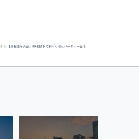
場
【島根県その他】80名以下で利用可能なパーティー会場