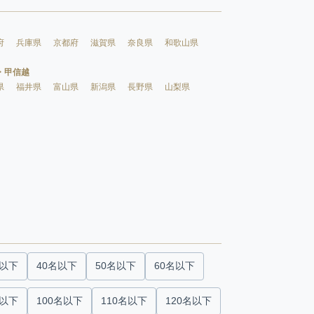
府
兵庫県
京都府
滋賀県
奈良県
和歌山県
・甲信越
県
福井県
富山県
新潟県
長野県
山梨県
名以下
40名以下
50名以下
60名以下
名以下
100名以下
110名以下
120名以下