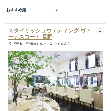
スタイリッシュウェディング ヴィ
ーナスコート 長野
長野市（長野駅から車で10分）
/
結婚式場