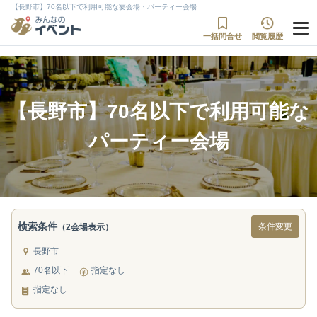
【長野市】70名以下で利用可能な宴会場・パーティー会場
一括問合せ
閲覧履歴
【長野市】70名以下で利用可能な
パーティー会場
検索条件
条件変更
（2会場表示）
長野市
70名以下
指定なし
指定なし