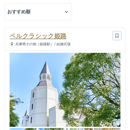
ベルクラシック姫路
兵庫県その他（姫路駅）
/
結婚式場