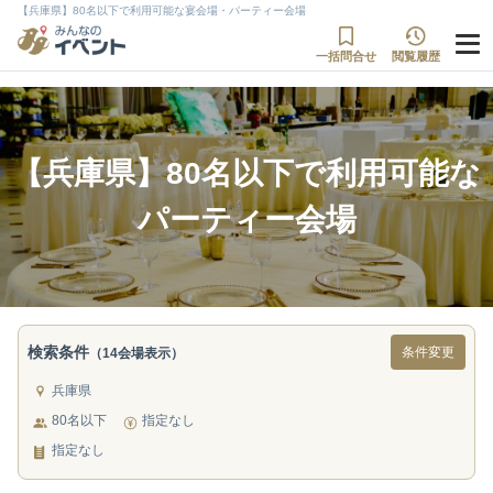
【兵庫県】80名以下で利用可能な宴会場・パーティー会場
一括問合せ
閲覧履歴
【兵庫県】80名以下で利用可能な
パーティー会場
検索条件
条件変更
（14会場表示）
兵庫県
80名以下
指定なし
指定なし