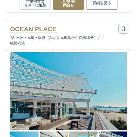
一括問合せ
この会場に
詳細を見る
リストに追加
問合せ
OCEAN PLACE
三宮・元町・阪神（みなと元町駅から徒歩10分）
/
結婚式場