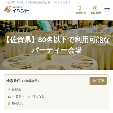
【佐賀県】80名以下で利用可能な宴会場・パーティー会場
一括問合せ
閲覧履歴
【佐賀県】80名以下で利用可能な
パーティー会場
検索条件
条件変更
（2会場表示）
佐賀県
80名以下
指定なし
指定なし