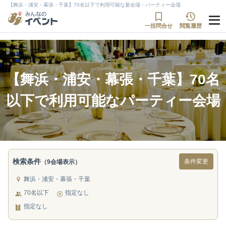
【舞浜・浦安・幕張・千葉】70名以下で利用可能な宴会場・パーティー会場
一括問合せ
閲覧履歴
【舞浜・浦安・幕張・千葉】70名
以下で利用可能なパーティー会場
検索条件
条件変更
（9会場表示）
舞浜・浦安・幕張・千葉
70名以下
指定なし
指定なし