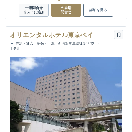
一括問合せ
この会場に
詳細を見る
リストに追加
問合せ
オリエンタルホテル東京ベイ
舞浜・浦安・幕張・千葉（新浦安駅直結徒歩30秒）
/
ホテル