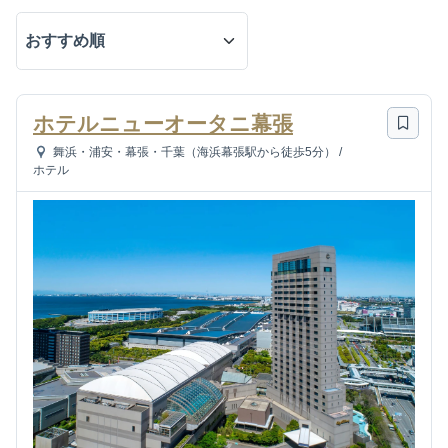
ホテルニューオータニ幕張
舞浜・浦安・幕張・千葉（海浜幕張駅から徒歩5分）
/
ホテル