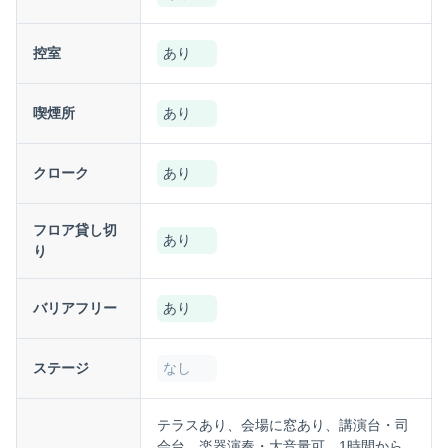
控室
あり
喫煙所
あり
クローク
あり
フロア貸し切
あり
り
バリアフリー
あり
ステージ
なし
テラスあり、会場に窓あり、講演台・司
会台、楽器演奏・大音量可、1時間から