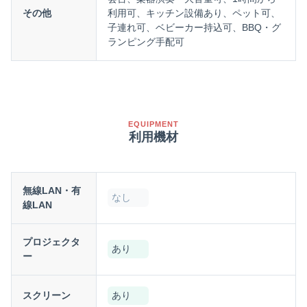
その他
利用可、キッチン設備あり、ペット可、
子連れ可、ベビーカー持込可、BBQ・グ
ランピング手配可
EQUIPMENT
利用機材
無線LAN・有
なし
線LAN
プロジェクタ
あり
ー
スクリーン
あり