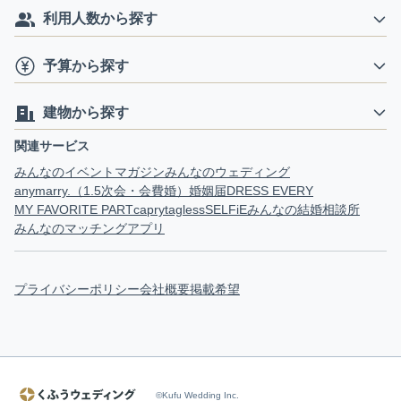
利用人数から探す
予算から探す
建物から探す
関連サービス
みんなのイベントマガジン
みんなのウェディング
anymarry.（1.5次会・会費婚）
婚姻届
DRESS EVERY
MY FAVORITE PART
capry
tagless
SELFiE
みんなの結婚相談所
みんなのマッチングアプリ
プライバシーポリシー
会社概要
掲載希望
©Kufu Wedding Inc.