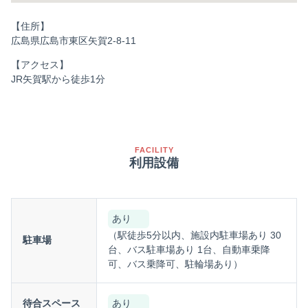
【住所】
広島県広島市東区矢賀2-8-11
【アクセス】
JR矢賀駅から徒歩1分
FACILITY
利用設備
あり
（駅徒歩5分以内、施設内駐車場あり 30
駐車場
台、バス駐車場あり 1台、自動車乗降
可、バス乗降可、駐輪場あり）
待合スペース
あり