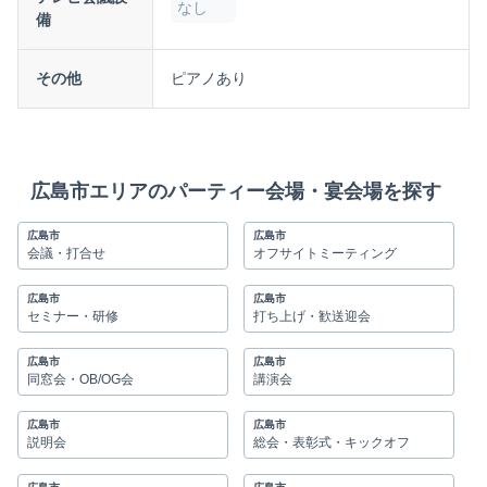
なし
備
その他
ピアノあり
広島市エリアのパーティー会場・宴会場を探す
広島市
広島市
会議・打合せ
オフサイトミーティング
広島市
広島市
セミナー・研修
打ち上げ・歓送迎会
広島市
広島市
同窓会・OB/OG会
講演会
広島市
広島市
説明会
総会・表彰式・キックオフ