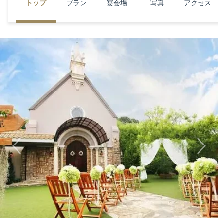
トップ
プラン
宴会場
写真
アクセス
Previous
Next