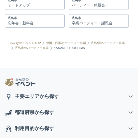
広島市
広島市
ミートアップ
パーティー（懇親会）
広島市
広島市
忘年会・新年会
卒業パーティー・謝恩会
みんなのイベントTOP
中国・四国のパーティー会場
広島県のパーティー会場
広島市のパーティー会場
KASANE HIROSHIMA
主要エリアから探す
都道府県から探す
利用目的から探す