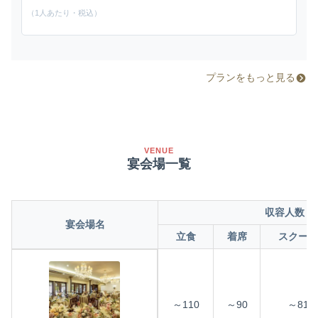
（1人あたり・税込）
プランをもっと見る
VENUE
宴会場一覧
収容人数
宴会場名
立食
着席
スクール
～110
～90
～81