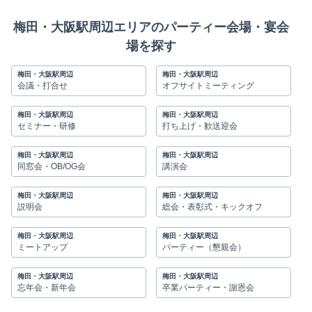
梅田・大阪駅周辺エリアのパーティー会場・宴会
場を探す
梅田・大阪駅周辺
梅田・大阪駅周辺
会議・打合せ
オフサイトミーティング
梅田・大阪駅周辺
梅田・大阪駅周辺
セミナー・研修
打ち上げ・歓送迎会
梅田・大阪駅周辺
梅田・大阪駅周辺
同窓会・OB/OG会
講演会
梅田・大阪駅周辺
梅田・大阪駅周辺
説明会
総会・表彰式・キックオフ
梅田・大阪駅周辺
梅田・大阪駅周辺
ミートアップ
パーティー（懇親会）
梅田・大阪駅周辺
梅田・大阪駅周辺
忘年会・新年会
卒業パーティー・謝恩会