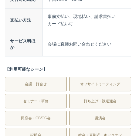
事前支払い、現地払い、請求書払い
支払い方法
カード払い可
サービス料ほ
会場に直接お問い合わせください
か
【利用可能なシーン】
会議・打合せ
オフサイトミーティング
セミナー・研修
打ち上げ・歓送迎会
同窓会・OB/OG会
講演会
説明会
総会・表彰式・キックオフ