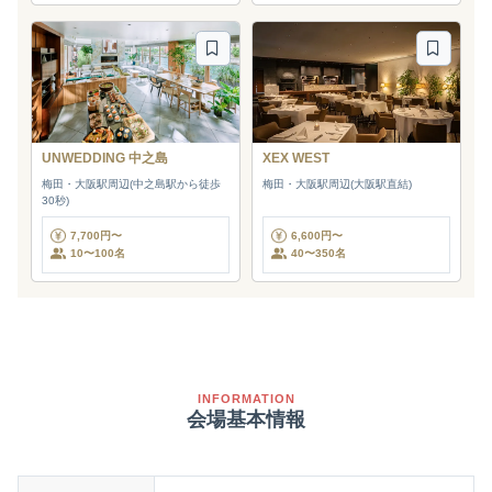
UNWEDDING 中之島
XEX WEST
梅田・大阪駅周辺(中之島駅から徒歩
梅田・大阪駅周辺(大阪駅直結)
30秒)
7,700円〜
6,600円〜
10〜100名
40〜350名
INFORMATION
会場基本情報