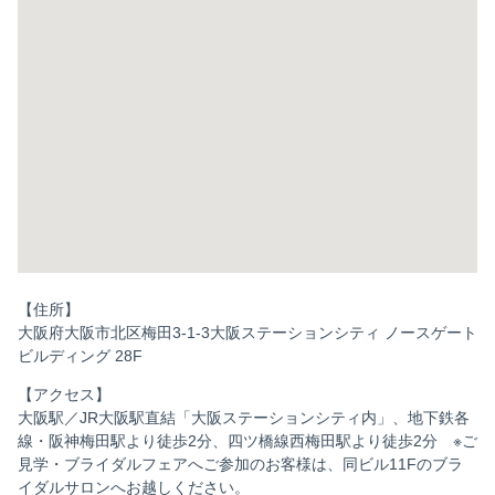
【住所】
大阪府大阪市北区梅田3-1-3大阪ステーションシティ ノースゲート
ビルディング 28F
【アクセス】
大阪駅／JR大阪駅直結「大阪ステーションシティ内」、地下鉄各
線・阪神梅田駅より徒歩2分、四ツ橋線西梅田駅より徒歩2分 ※ご
見学・ブライダルフェアへご参加のお客様は、同ビル11Fのブラ
イダルサロンへお越しください。