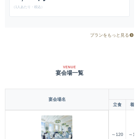
（1人あたり・税込）
プランをもっと見る
VENUE
宴会場一覧
宴会場名
立食
着席
～120
～10