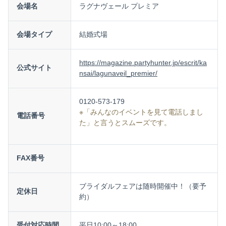
会場名
ラグナヴェール プレミア
会場タイプ
結婚式場
https://magazine.partyhunter.jp/escrit/ka
公式サイト
nsai/lagunaveil_premier/
0120-573-179
※「みんなのイベントを見て電話しまし
電話番号
た」と言うとスムーズです。
FAX番号
ブライダルフェアは随時開催中！（要予
定休日
約）
受付対応時間
平日10:00～18:00