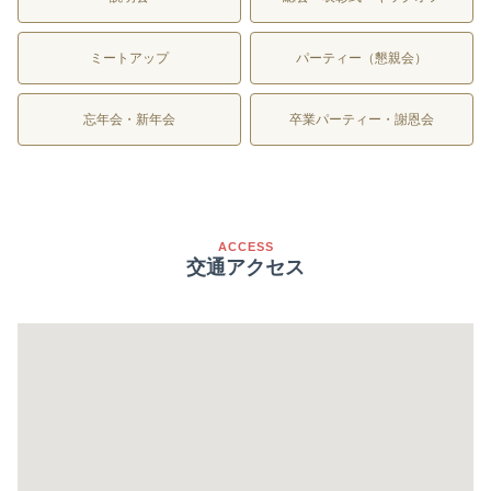
ミートアップ
パーティー（懇親会）
忘年会・新年会
卒業パーティー・謝恩会
ACCESS
交通アクセス