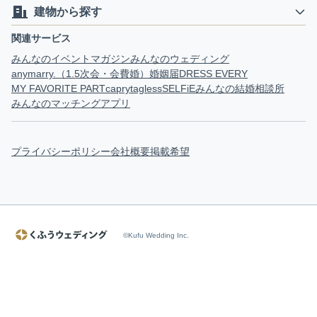
建物から探す
関連サービス
みんなのイベントマガジン
みんなのウェディング
anymarry.（1.5次会・会費婚）
婚姻届
DRESS EVERY
MY FAVORITE PART
capry
tagless
SELFiE
みんなの結婚相談所
みんなのマッチングアプリ
プライバシーポリシー
会社概要
掲載希望
©Kufu Wedding Inc.