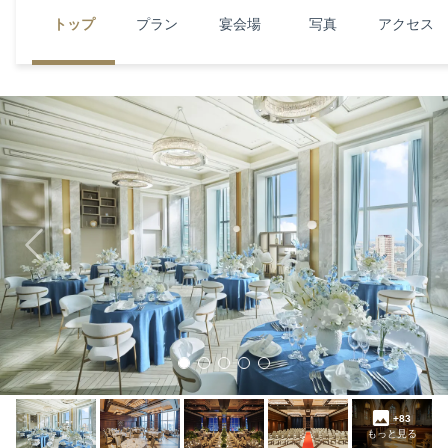
トップ
プラン
宴会場
写真
アクセス
Previous
Next
+83
もっと見る