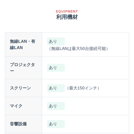
EQUIPMENT
利用機材
無線LAN・有
あり
線LAN
（無線LANは最大50台接続可能）
プロジェクタ
あり
ー
スクリーン
あり
（最大150インチ）
マイク
あり
音響設備
あり