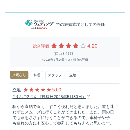
での結婚式場としての評価
4.20
総合評価
（口コミ577件）
※2026年7月14日（火）時点の評価
指定なし
料理
スタッフ
立地
★ ★ ★ ★ ★
5.00
立地
2りんご2さん（投稿日2025年5月30日）
駅から直結で近く、すごく便利だと思いました。道も迷
わずにスムーズに行くことができました。また、雨の日
でも傘をささずに行くことができるので、車椅子や子ど
も連れの方にも安心して参列してもらえると思います。