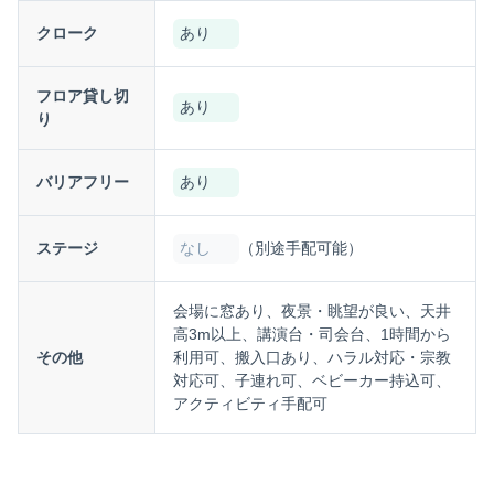
クローク
あり
フロア貸し切
あり
り
バリアフリー
あり
ステージ
なし
（別途手配可能）
会場に窓あり、夜景・眺望が良い、天井
高3m以上、講演台・司会台、1時間から
その他
利用可、搬入口あり、ハラル対応・宗教
対応可、子連れ可、ベビーカー持込可、
アクティビティ手配可