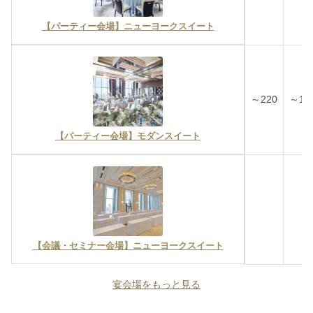
【パーティー会場】ニューヨークスイート
～220
～14
【パーティー会場】モダンスイート
【会議・セミナー会場】ニューヨークスイート
宴会場をもっと見る