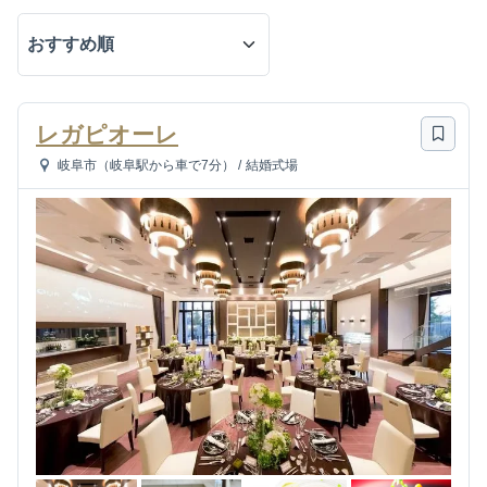
レガピオーレ
岐阜市（岐阜駅から車で7分）
/
結婚式場