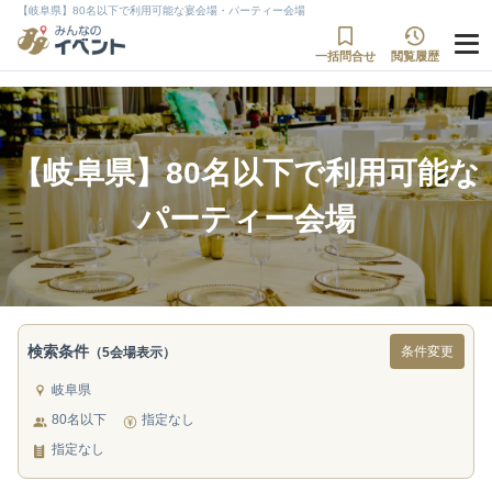
【岐阜県】80名以下で利用可能な宴会場・パーティー会場
一括問合せ
閲覧履歴
【岐阜県】80名以下で利用可能な
パーティー会場
検索条件
条件変更
（5会場表示）
岐阜県
80名以下
指定なし
指定なし