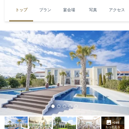
トップ
プラン
宴会場
写真
アクセス
Previous
Next
+240
もっと見る