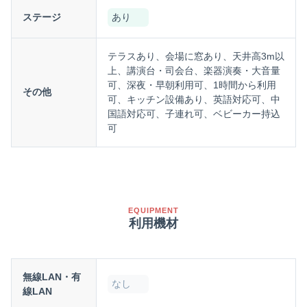
ステージ
あり
テラスあり、会場に窓あり、天井高3m以
上、講演台・司会台、楽器演奏・大音量
可、深夜・早朝利用可、1時間から利用
その他
可、キッチン設備あり、英語対応可、中
国語対応可、子連れ可、ベビーカー持込
可
EQUIPMENT
利用機材
無線LAN・有
なし
線LAN