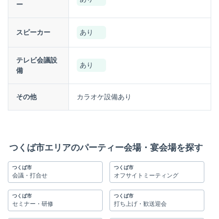
ー
スピーカー
あり
テレビ会議設
あり
備
その他
カラオケ設備あり
つくば市エリアのパーティー会場・宴会場を探す
つくば市
つくば市
会議・打合せ
オフサイトミーティング
つくば市
つくば市
セミナー・研修
打ち上げ・歓送迎会