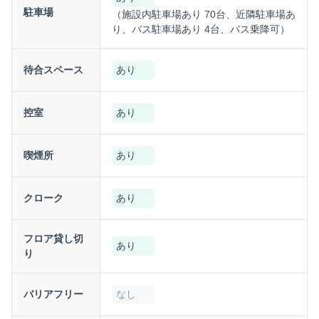
駐車場
（施設内駐車場あり 70台、近隣駐車場あ
り、バス駐車場あり 4台、バス乗降可）
待合スペース
あり
控室
あり
喫煙所
あり
クローク
あり
フロア貸し切
あり
り
バリアフリー
なし