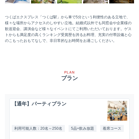
つくばエクスプレス「つくば駅」から車で5分という利便性のある立地で、
様々な場所からアクセスのしやすい立地。結婚式以外でも同窓会や企業様の
歓送迎会、講演会など様々なイベントにてご利用いただいております。ゲス
トからも満足度の高くランキング受賞歴を誇るお料理、充実の付帯設備と心
のこもったおもてなしで、非日常的なお時間をお過ごしください。
PLAN
プラン
【通年】パーティプラン
利用可能人数：20名～250名
5品+飲み放題
着席コース