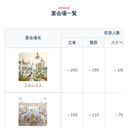
VENUE
宴会場一覧
収容人数
宴会場名
立食
着席
スクール
～250
～180
～100
フォレスト
～150
～110
～70