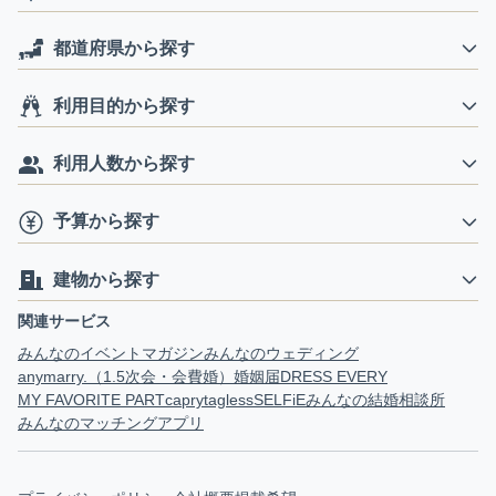
都道府県から探す
利用目的から探す
利用人数から探す
予算から探す
建物から探す
関連サービス
みんなのイベントマガジン
みんなのウェディング
anymarry.（1.5次会・会費婚）
婚姻届
DRESS EVERY
MY FAVORITE PART
capry
tagless
SELFiE
みんなの結婚相談所
みんなのマッチングアプリ