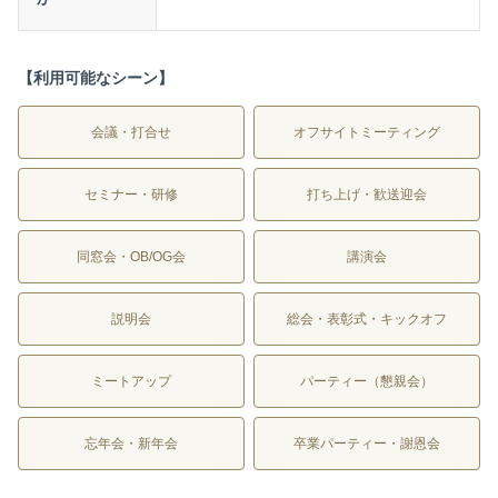
【利用可能なシーン】
会議・打合せ
オフサイトミーティング
セミナー・研修
打ち上げ・歓送迎会
同窓会・OB/OG会
講演会
説明会
総会・表彰式・キックオフ
ミートアップ
パーティー（懇親会）
忘年会・新年会
卒業パーティー・謝恩会