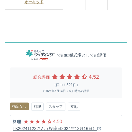
オーキッド
での結婚式場としての評価
4.52
総合評価
（口コミ521件）
※2026年7月14日（火）時点の評価
指定なし
料理
スタッフ
立地
★ ★ ★ ★ ☆
4.50
料理
TK20241122さん（投稿日2024年12月16日）