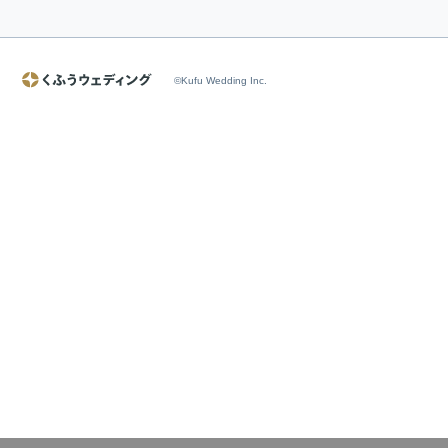
©Kufu Wedding Inc.