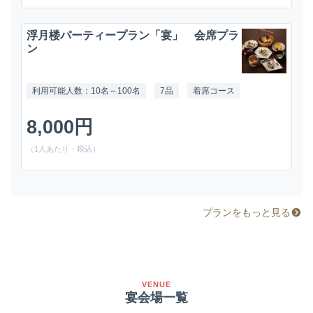
浮月楼パーティープラン「宴」 会席プラ
ン
利用可能人数：10名～100名
7品
着席コース
8,000円
（1人あたり・税込）
プランをもっと見る
VENUE
宴会場一覧