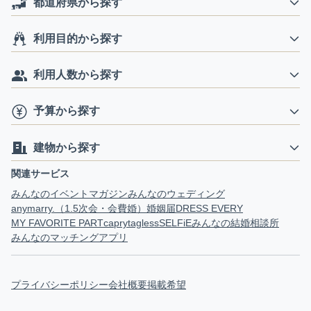
都道府県から探す
利用目的から探す
利用人数から探す
予算から探す
建物から探す
関連サービス
みんなのイベントマガジン
みんなのウェディング
anymarry.（1.5次会・会費婚）
婚姻届
DRESS EVERY
MY FAVORITE PART
capry
tagless
SELFiE
みんなの結婚相談所
みんなのマッチングアプリ
プライバシーポリシー
会社概要
掲載希望