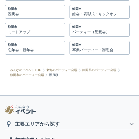
静岡市
静岡市
説明会
総会・表彰式・キックオフ
静岡市
静岡市
ミートアップ
パーティー（懇親会）
静岡市
静岡市
忘年会・新年会
卒業パーティー・謝恩会
みんなのイベントTOP
東海のパーティー会場
静岡県のパーティー会場
静岡市のパーティー会場
浮月楼
主要エリアから探す