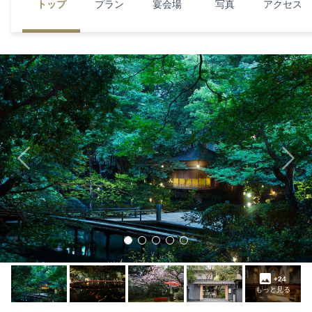
トップ
プラン
宴会場
写真
アクセス
Previous
Next
+24
もっと見る