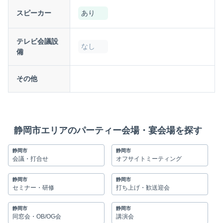
スピーカー
あり
テレビ会議設
なし
備
その他
静岡市エリアのパーティー会場・宴会場を探す
静岡市
静岡市
会議・打合せ
オフサイトミーティング
静岡市
静岡市
セミナー・研修
打ち上げ・歓送迎会
静岡市
静岡市
同窓会・OB/OG会
講演会