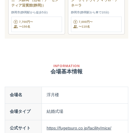
ティア迎賓館(静岡)）
ネーラ
静岡市(静岡駅から徒歩5分)
静岡市(静岡駅から車で10分)
7,700円〜
7,000円〜
〜150名
〜110名
INFORMATION
会場基本情報
会場名
浮月楼
会場タイプ
結婚式場
公式サイト
https://fugetsuro.co.jp/facility/mice/