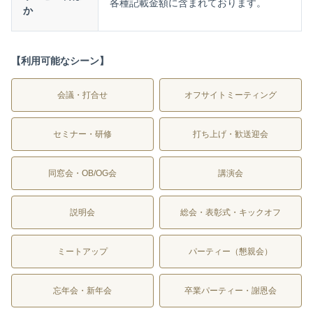
各種記載金額に含まれております。
か
【利用可能なシーン】
会議・打合せ
オフサイトミーティング
セミナー・研修
打ち上げ・歓送迎会
同窓会・OB/OG会
講演会
説明会
総会・表彰式・キックオフ
ミートアップ
パーティー（懇親会）
忘年会・新年会
卒業パーティー・謝恩会