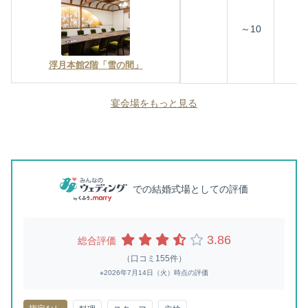
～10
浮月本館2階「雪の間」
宴会場をもっと見る
での結婚式場としての評価
3.86
総合評価
（口コミ155件）
※2026年7月14日（火）時点の評価