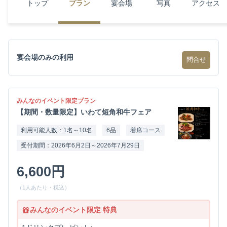
トップ
プラン
宴会場
写真
アクセス
宴会場のみの利用
問合せ
みんなのイベント限定プラン
【期間・数量限定】いわて短角和牛フェア
利用可能人数：1名～10名
6品
着席コース
受付期間：2026年6月2日～2026年7月29日
6,600円
（1人あたり・税込）
みんなのイベント限定 特典