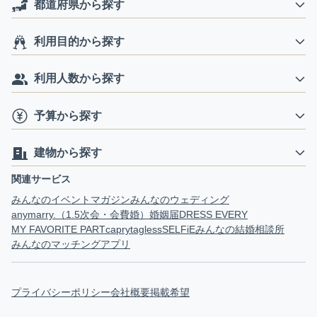
都道府県から探す
利用目的から探す
利用人数から探す
予算から探す
建物から探す
関連サービス
みんなのイベントマガジン
みんなのウェディング
anymarry.（1.5次会・会費婚）
婚姻届
DRESS EVERY
MY FAVORITE PART
capry
tagless
SELFiE
みんなの結婚相談所
みんなのマッチングアプリ
プライバシーポリシー
会社概要
掲載希望