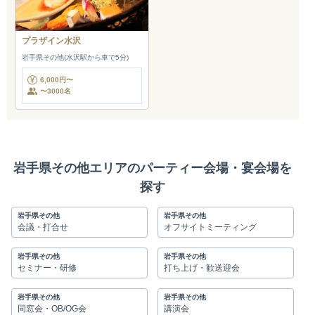
プラザイン水沢
岩手県その他(水沢駅から車で5分)
6,000円〜
〜3000名
岩手県その他エリアのパーティー会場・宴会場を
探す
岩手県その他
岩手県その他
会議・打合せ
オフサイトミーティング
岩手県その他
岩手県その他
セミナー・研修
打ち上げ・歓送迎会
岩手県その他
岩手県その他
同窓会・OB/OG会
講演会