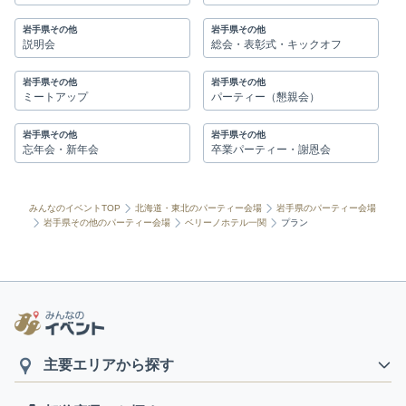
岩手県その他
岩手県その他
説明会
総会・表彰式・キックオフ
岩手県その他
岩手県その他
ミートアップ
パーティー（懇親会）
岩手県その他
岩手県その他
忘年会・新年会
卒業パーティー・謝恩会
みんなのイベントTOP
北海道・東北のパーティー会場
岩手県のパーティー会場
岩手県その他のパーティー会場
ベリーノホテル一関
プラン
主要エリアから探す