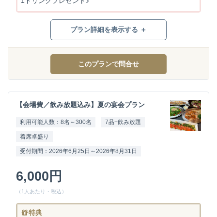
1ドリンクプレゼント♪
プラン詳細を表示する ＋
このプランで問合せ
【会場費／飲み放題込み】夏の宴会プラン
利用可能人数：8名～300名
7品+飲み放題
着席卓盛り
受付期間：2026年6月25日～2026年8月31日
6,000円
（1人あたり・税込）
特典