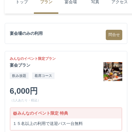
トップ
プラン
宴会場
写真
アクセス
宴会場のみの利用
問合せ
みんなのイベント限定プラン
宴会プラン
飲み放題
着席コース
6,000円
（1人あたり・税込）
みんなのイベント限定 特典
１５名以上の利用で送迎バス一台無料