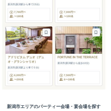
新潟市(新潟駅から車で15分)
7,700円〜
7,000円〜
〜180名
〜100名
アドリビタム デュオ（デュ
FORTUNE IN THE TERRACE
オ・グランシャリオ）
新潟市(新潟駅から徒歩10分)
新潟市(新潟駅より車で５分)
6,000円〜
7,500円〜
〜200名
6〜180名
新潟市エリアのパーティー会場・宴会場を探す