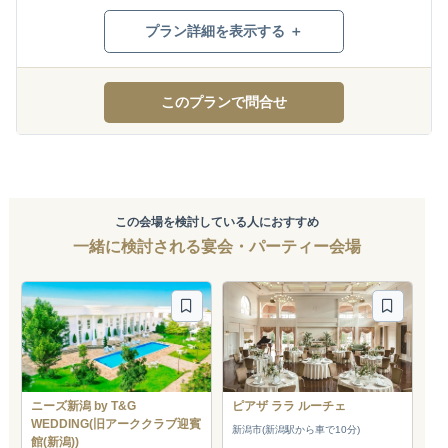
プラン詳細を表示する ＋
このプランで問合せ
この会場を検討している人におすすめ
一緒に検討される宴会・パーティー会場
ニーズ新潟 by T&G
ピアザ ララ ルーチェ
WEDDING(旧アーククラブ迎賓
新潟市(新潟駅から車で10分)
館(新潟))