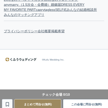
anymarry.（1.5次会・会費婚）
婚姻届
DRESS EVERY
MY FAVORITE PART
capry
tagless
SELFiE
みんなの結婚相談所
みんなのマッチングアプリ
プライバシーポリシー
会社概要
掲載希望
©Kufu Wedding Inc.
チェック会場
0
/10
まとめて問合せ(無料)
この会場に問合せ(無料)