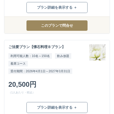
プラン詳細を表示する ＋
このプランで問合せ
ご法要プラン【懐石料理Ｂプラン】
利用可能人数：10名～150名
飲み放題
着席コース
受付期間：2026年4月1日～2027年3月31日
20,500円
（1人あたり・税込）
プラン詳細を表示する ＋