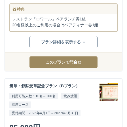
特典
レストラン「ロワール」ペアランチ券1組
20名様以上のご利用の場合はペアディナー券1組
プラン詳細を表示する ＋
このプランで問合せ
褒章・叙勲受章記念プラン（Bプラン）
利用可能人数：10名～100名
飲み放題
着席コース
受付期間：2026年4月1日～2027年3月31日