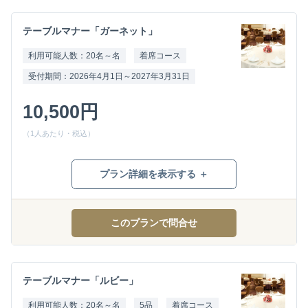
テーブルマナー「ガーネット」
利用可能人数：20名～名
着席コース
受付期間：2026年4月1日～2027年3月31日
10,500円
（1人あたり・税込）
プラン詳細を表示する ＋
このプランで問合せ
テーブルマナー「ルビー」
利用可能人数：20名～名
5品
着席コース