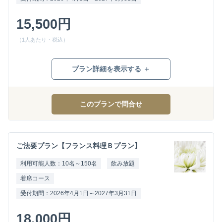
15,500円
（1人あたり・税込）
プラン詳細を表示する ＋
このプランで問合せ
ご法要プラン【フランス料理Ｂプラン】
利用可能人数：10名～150名
飲み放題
着席コース
受付期間：2026年4月1日～2027年3月31日
18,000円