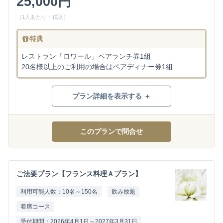
25,000円
（1人あたり・税込）
特典
レストラン「ロワール」ペアランチ券1組
20名様以上のご利用の場合はペアディナー券1組
プラン詳細を表示する ＋
このプランで問合せ
ご法要プラン【フランス料理Ａプラン】
利用可能人数：10名～150名
飲み放題
着席コース
受付期間：2026年4月1日～2027年3月31日