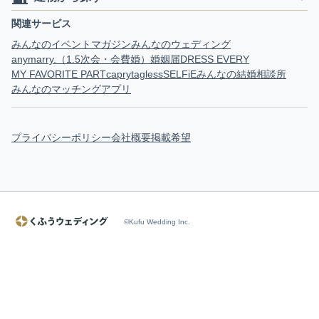
関連サービス
みんなのイベントマガジン
みんなのウェディング
anymarry.（1.5次会・会費婚）
婚姻届
DRESS EVERY
MY FAVORITE PART
capry
tagless
SELFiE
みんなの結婚相談所
みんなのマッチングアプリ
プライバシーポリシー
会社概要
掲載希望
©Kufu Wedding Inc.