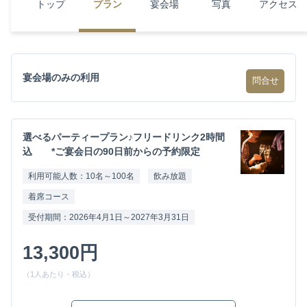
トップ
プラン
宴会場
写真
アクセス
宴会場のみの利用
問合せ
選べるパーティープラン♪フリードリンク2時間
込 *ご宴会日の90日前からの予約限定
利用可能人数：10名～100名
飲み放題
着席コース
受付期間：2026年4月1日～2027年3月31日
13,300円
（1人あたり・税込）