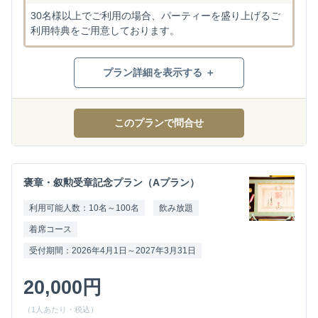
30名様以上でご利用の場合、パーティーを盛り上げるご
利用特典をご用意しております。
プラン詳細を表示する ＋
このプランで問合せ
褒章・叙勲受章記念プラン（Aプラン）
利用可能人数：10名～100名
飲み放題
着席コース
受付期間：2026年4月1日～2027年3月31日
20,000円
（1人あたり・税込）