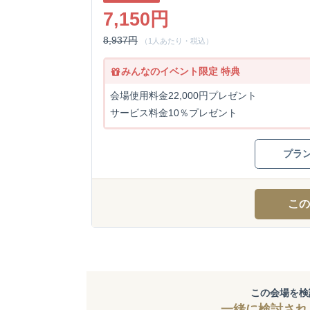
7,150円
8,937円
（1人あたり・税込）
みんなのイベント限定 特典
会場使用料金22,000円プレゼント
サービス料金10％プレゼント
プラ
この
この会場を検
一緒に検討され