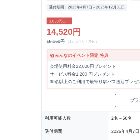
受付期間：2025年4月7日～2025年12月31日
3,630円OFF
14,520円
18,150円
（1人あたり・税込）
みんなのイベント限定 特典
会場使用料金22,000円プレゼント
サービス料金1,200 円プレゼント
30名以上のご利用で最寄り駅バス送迎プレゼ
プラ
利用可能人数
2名～50名
受付期間
2025年4月7日