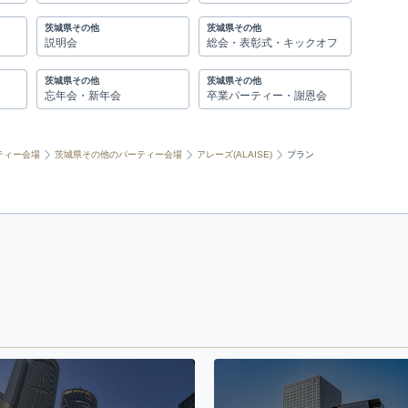
茨城県その他
茨城県その他
説明会
総会・表彰式・キックオフ
茨城県その他
茨城県その他
忘年会・新年会
卒業パーティー・謝恩会
ティー会場
茨城県その他のパーティー会場
アレーズ(ALAISE)
プラン