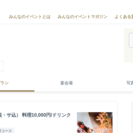
みんなのイベントとは
みんなのイベントマガジン
よくある
～
プラン
宴会場
写
・サ込） 料理10,000円/ドリンク
席コース