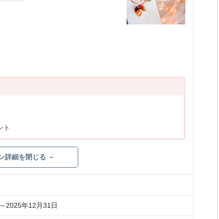
ント
ン詳細を閉じる －
～2025年12月31日