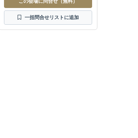
この会場に問合せ（無料）
一括問合せ
リストに追加