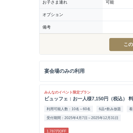
お子さま連れ
可能
オプション
備考
この
宴会場のみの利用
みんなのイベント限定プラン
ビュッフェ：お一人様7,150円（税込） 料理
利用可能人数：10名～60名
6品+飲み放題
着
受付期間：2025年4月7日～2025年12月31日
1,787円OFF