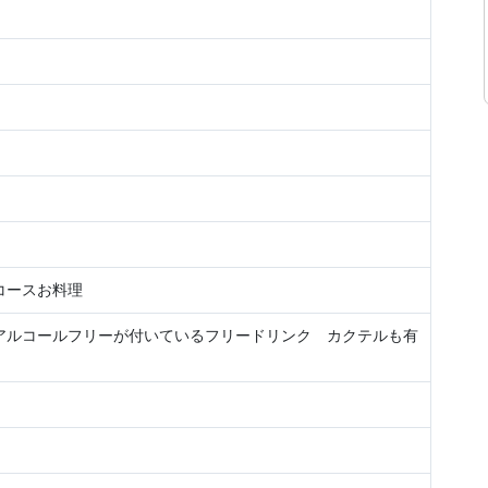
コースお料理
アルコールフリーが付いているフリードリンク カクテルも有