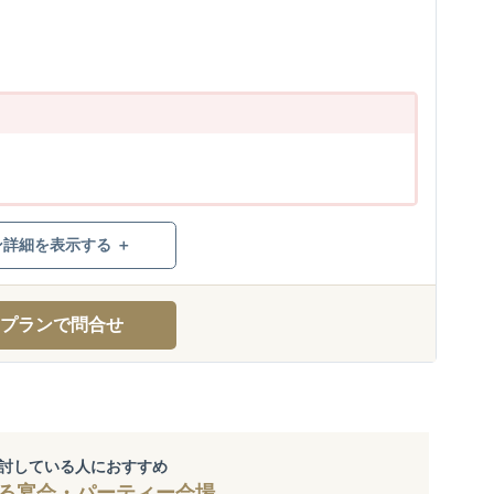
ン詳細を表示する ＋
プランで問合せ
討している人におすすめ
る宴会・パーティー会場