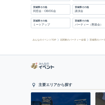
茨城県その他
茨城県その他
同窓会・OB/OG会
講演会
茨城県その他
茨城県その他
ミートアップ
パーティー（懇親会）
みんなのイベントTOP
北関東のパーティー会場
茨城県のパー
主要エリアから探す