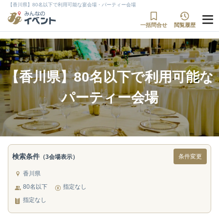
【香川県】80名以下で利用可能な宴会場・パーティー会場
一括問合せ
閲覧履歴
【香川県】80名以下で利用可能な
パーティー会場
検索条件
条件変更
（3会場表示）
香川県
80名以下
指定なし
指定なし