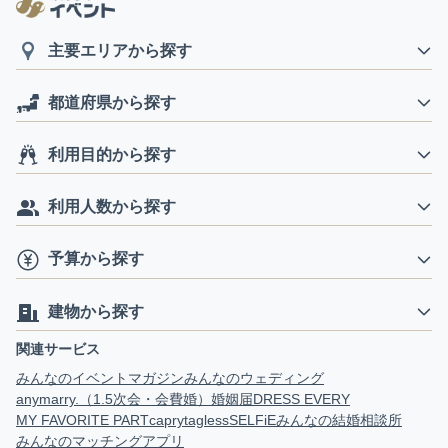
主要エリアから探す
都道府県から探す
利用目的から探す
利用人数から探す
予算から探す
建物から探す
関連サービス
みんなのイベントマガジン
みんなのウェディング
anymarry.（1.5次会・会費婚）
婚姻届
DRESS EVERY
MY FAVORITE PART
capry
tagless
SELFiE
みんなの結婚相談所
みんなのマッチングアプリ