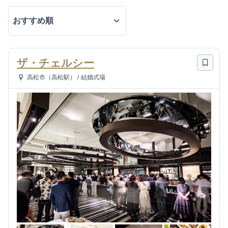
ザ・チェルシー
高松市（高松駅）
/
結婚式場