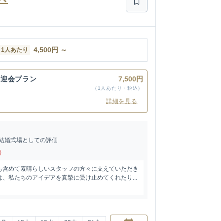
4,500
円
～
1人あたり
送迎会プラン
7,500円
（1人あたり・税込）
詳細を見る
結婚式場としての評価
)
も含めて素晴らしいスタッフの方々に支えていただき
、私たちのアイデアを真摯に受け止めてくれたり...