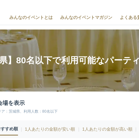
みんなのイベントとは
みんなのイベントマガジン
よくある
県】80名以下で利用可能なパーテ
会場を表示
リア：茨城県、利用人数：80名以下
おすすめ順
｜
1人あたりの金額が安い順
｜
1人あたりの金額が高い順
｜