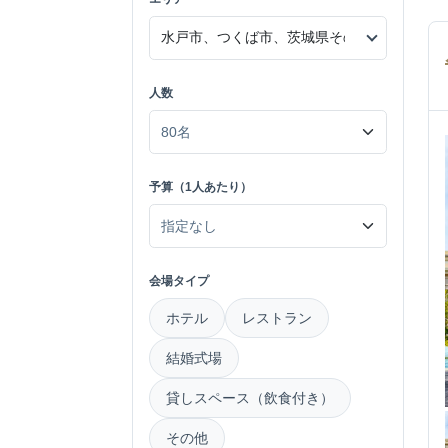
人数
予算（1人あたり）
会場タイプ
ホテル
レストラン
結婚式場
貸しスペース（飲食付き）
その他