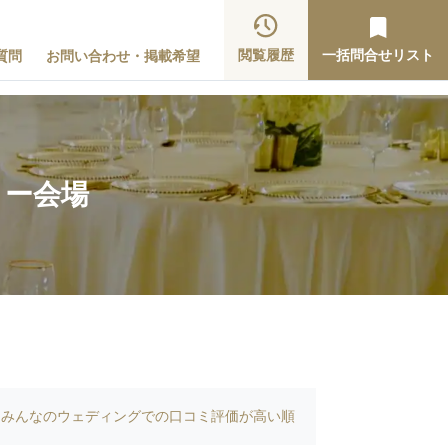
閲覧履歴
一括問合せリスト
質問
お問い合わせ・掲載希望
ィー会場
みんなのウェディングでの口コミ評価が高い順