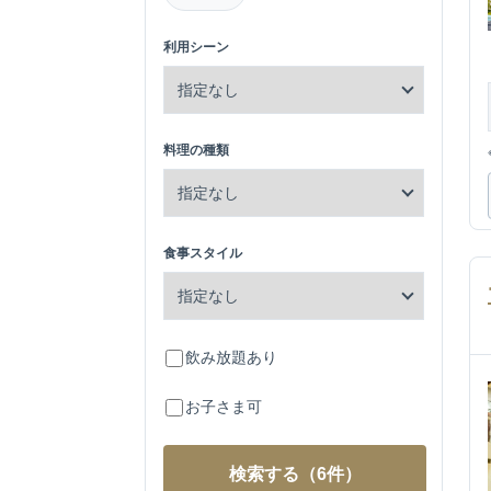
利用シーン
料理の種類
食事スタイル
飲み放題あり
お子さま可
検索する
（6件）