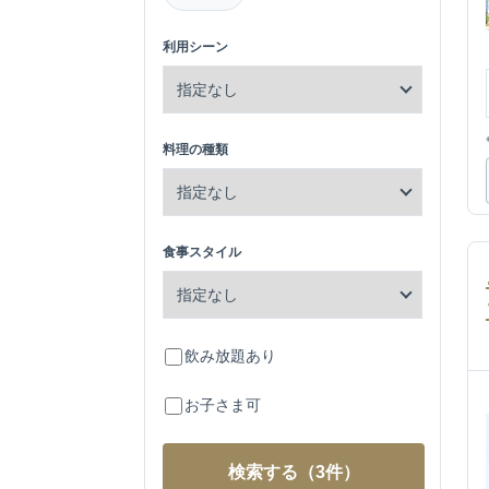
利用シーン
料理の種類
食事スタイル
飲み放題あり
お子さま可
検索する
（3件）