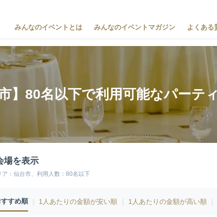
みんなのイベントとは
みんなのイベントマガジン
よくある
市】80名以下で利用可能なパーテ
会場を表示
リア：仙台市、利用人数：80名以下
おすすめ順
｜
1人あたりの金額が安い順
｜
1人あたりの金額が高い順
｜