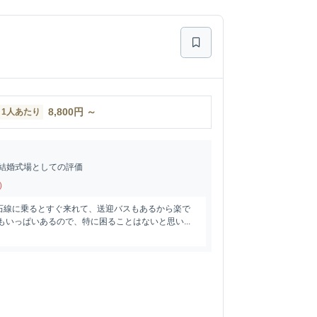
8,800
円
～
1人あたり
結婚式場としての評価
)
石線に乗るとすぐ来れて、送迎バスもあるから楽で
もいっぱいあるので、特に困ることはないと思い...