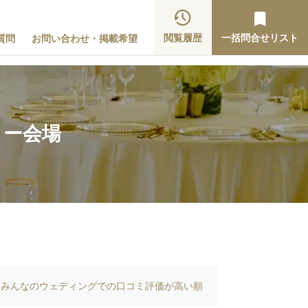
閲覧履歴
一括問合せリスト
質問
お問い合わせ・掲載希望
ィー会場
みんなのウェディングでの口コミ評価が高い順