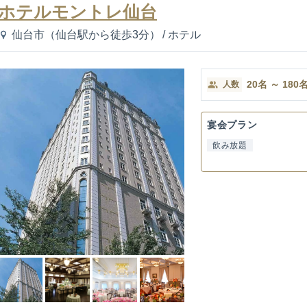
ホテルモントレ仙台
仙台市（仙台駅から徒歩3分）
/
ホテル
20
名
～
180
人数
宴会プラン
飲み放題