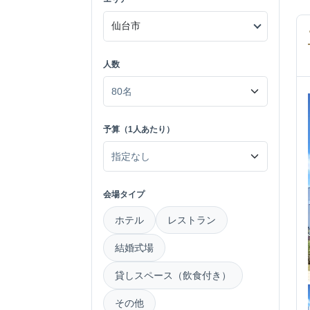
人数
予算（1人あたり）
会場タイプ
ホテル
レストラン
結婚式場
貸しスペース（飲食付き）
その他