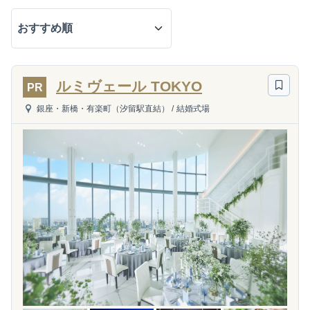
ルミヴェール TOKYO
PR
銀座・新橋・有楽町（汐留駅直結）
/
結婚式場