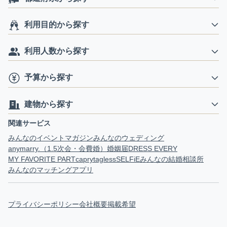
利用目的から探す
利用人数から探す
予算から探す
建物から探す
関連サービス
みんなのイベントマガジン
みんなのウェディング
anymarry.（1.5次会・会費婚）
婚姻届
DRESS EVERY
MY FAVORITE PART
capry
tagless
SELFiE
みんなの結婚相談所
みんなのマッチングアプリ
プライバシーポリシー
会社概要
掲載希望