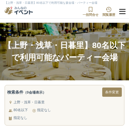
【上野・浅草・日暮里】80名以下で利用可能な宴会場・パーティー会場
一括問合せ
閲覧履歴
【上野・浅草・日暮里】80名以下
で利用可能なパーティー会場
検索条件
条件変更
（0会場表示）
上野・浅草・日暮里
80名以下
指定なし
指定なし