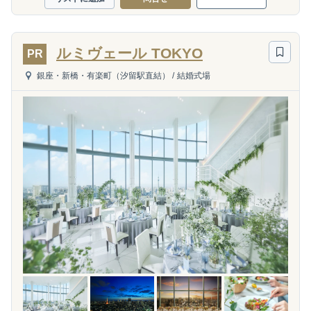
ルミヴェール TOKYO
PR
銀座・新橋・有楽町（汐留駅直結）
/
結婚式場