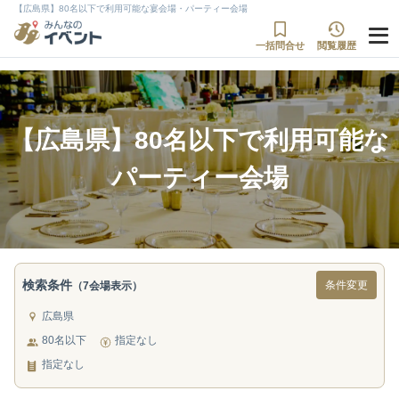
【広島県】80名以下で利用可能な宴会場・パーティー会場
一括問合せ
閲覧履歴
【広島県】80名以下で利用可能な
パーティー会場
検索条件
条件変更
（7会場表示）
広島県
80名以下
指定なし
指定なし