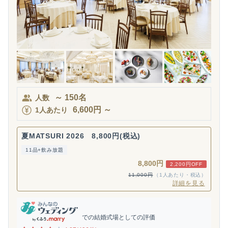
～
150
名
人数
6,600
円
～
1人あたり
夏MATSURI 2026 8,800円(税込)
11品+飲み放題
8,800円
2,200円OFF
11,000円
（1人あたり・税込）
詳細を見る
での結婚式場としての評価