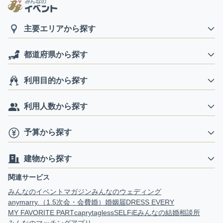
主要エリアから探す
都道府県から探す
利用目的から探す
利用人数から探す
予算から探す
建物から探す
関連サービス
みんなのイベントマガジン
みんなのウェディング
anymarry.（1.5次会・会費婚）
婚姻届
DRESS EVERY
MY FAVORITE PART
capry
tagless
SELFiE
みんなの結婚相談所