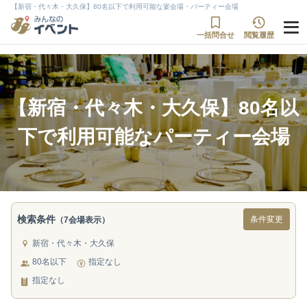
【新宿・代々木・大久保】80名以下で利用可能な宴会場・パーティー会場
一括問合せ
閲覧履歴
【新宿・代々木・大久保】80名以
下で利用可能なパーティー会場
検索条件
条件変更
（7会場表示）
新宿・代々木・大久保
80名以下
指定なし
指定なし