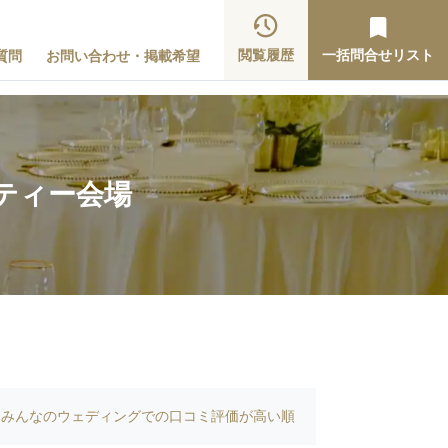
閲覧履歴
一括問合せリスト
質問
お問い合わせ・掲載希望
ティー会場
みんなのウェディングでの口コミ評価が高い順