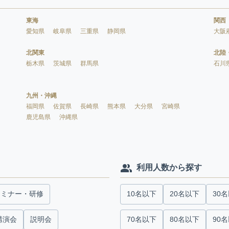
東海
関西
愛知県
岐阜県
三重県
静岡県
大阪
北関東
北陸
栃木県
茨城県
群馬県
石川
九州・沖縄
福岡県
佐賀県
長崎県
熊本県
大分県
宮崎県
鹿児島県
沖縄県
利用人数から探す
セミナー・研修
10名以下
20名以下
30
講演会
説明会
70名以下
80名以下
90