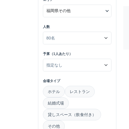
人数
予算（1人あたり）
会場タイプ
ホテル
レストラン
結婚式場
貸しスペース（飲食付き）
その他