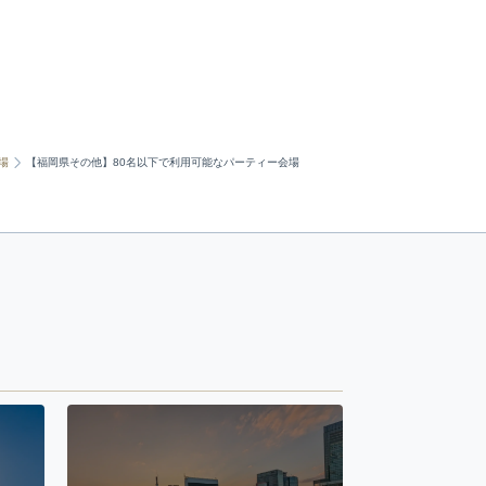
場
【福岡県その他】80名以下で利用可能なパーティー会場