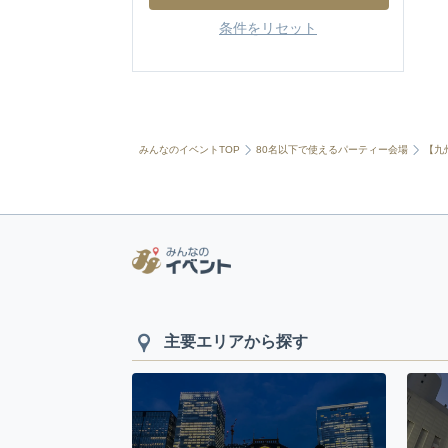
条件をリセット
みんなのイベントTOP
80名以下で使えるパーティー会場
【九
主要エリアから探す