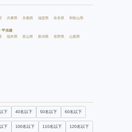
府
兵庫県
京都府
滋賀県
奈良県
和歌山県
・甲信越
県
福井県
富山県
新潟県
長野県
山梨県
名以下
40名以下
50名以下
60名以下
名以下
100名以下
110名以下
120名以下