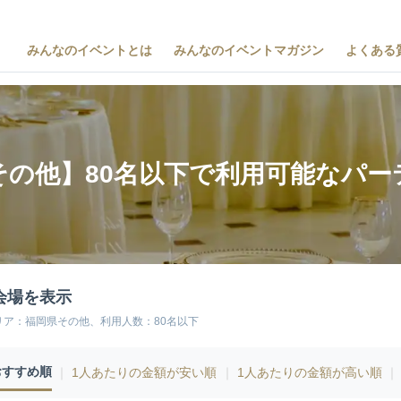
みんなのイベントとは
みんなのイベントマガジン
よくある
その他】80名以下で利用可能なパー
会場を表示
リア：福岡県その他、利用人数：80名以下
おすすめ順
｜
1人あたりの金額が安い順
｜
1人あたりの金額が高い順
｜