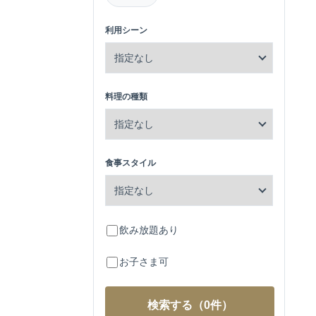
利用シーン
料理の種類
食事スタイル
飲み放題あり
お子さま可
検索する
（0件）