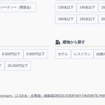
パーティー（懇親会）
130名以下
140名以下
1
180名以下
190名以下
2
建物から探す
8,000円以下
9,000円以下
ホテル
レストラン
結婚
下
25,000円以下
anymarry.（1.5次会・会費婚）
婚姻届
DRESS EVERY
MY FAVORITE PA