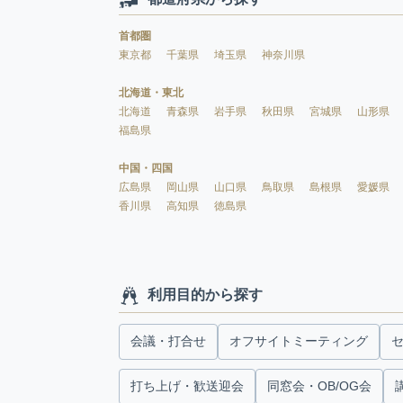
首都圏
東京都
千葉県
埼玉県
神奈川県
北海道・東北
北海道
青森県
岩手県
秋田県
宮城県
山形県
福島県
中国・四国
広島県
岡山県
山口県
鳥取県
島根県
愛媛県
香川県
高知県
徳島県
利用目的から探す
会議・打合せ
オフサイトミーティング
打ち上げ・歓送迎会
同窓会・OB/OG会