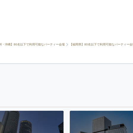
州・沖縄】80名以下で利用可能なパーティー会場
【福岡県】80名以下で利用可能なパーティー会