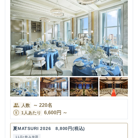
～
220
名
人数
6,600
円
～
1人あたり
夏MATSURI 2026 8,800円(税込)
11品+飲み放題