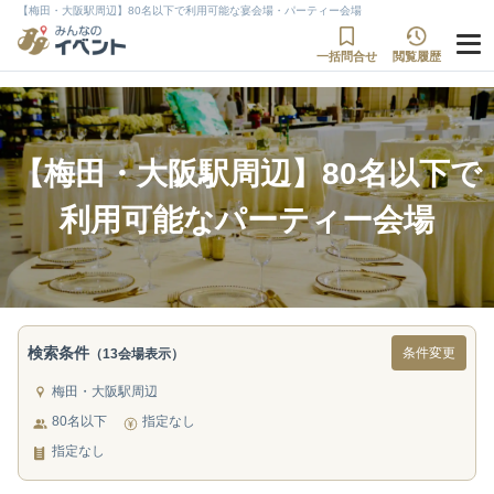
【梅田・大阪駅周辺】80名以下で利用可能な宴会場・パーティー会場
一括問合せ
閲覧履歴
【梅田・大阪駅周辺】80名以下で
利用可能なパーティー会場
検索条件
条件変更
（13会場表示）
梅田・大阪駅周辺
80名以下
指定なし
指定なし