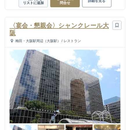
詳細を見る
リストに追加
問合せ
〈宴会・懇親会〉シャンクレール大
阪
梅田・大阪駅周辺（大阪駅）
/
レストラン