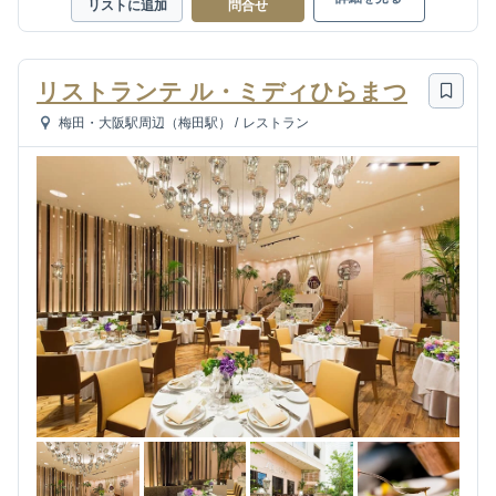
リストに追加
問合せ
リストランテ ル・ミディひらまつ
梅田・大阪駅周辺（梅田駅）
/
レストラン