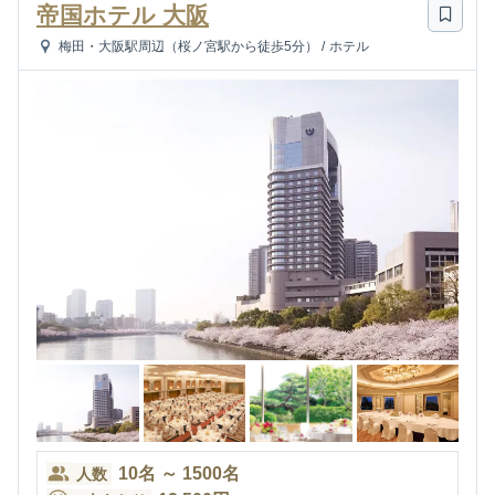
帝国ホテル 大阪
梅田・大阪駅周辺（桜ノ宮駅から徒歩5分）
/
ホテル
10
名
～
1500
名
人数