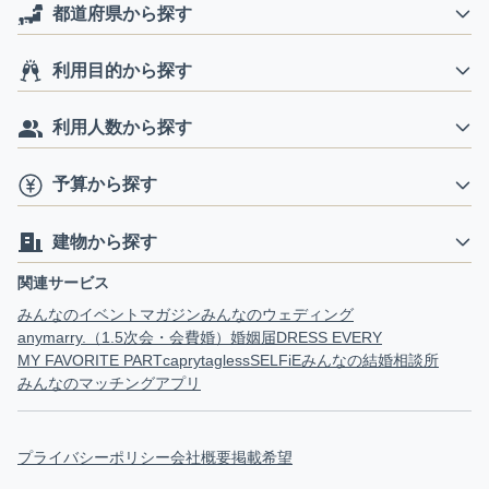
都道府県から探す
利用目的から探す
利用人数から探す
予算から探す
建物から探す
関連サービス
みんなのイベントマガジン
みんなのウェディング
anymarry.（1.5次会・会費婚）
婚姻届
DRESS EVERY
MY FAVORITE PART
capry
tagless
SELFiE
みんなの結婚相談所
みんなのマッチングアプリ
プライバシーポリシー
会社概要
掲載希望