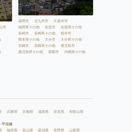
福岡市
北九州市
久留米市
福岡県その他
佐賀市
佐賀県その他
山市
長崎市
長崎県その他
熊本市
熊本県その他
大分市
大分県その他
他
宮崎市
宮崎県その他
鹿児島市
鹿児島県その他
那覇市
沖縄県その他
他
府
兵庫県
京都府
滋賀県
奈良県
和歌山県
・甲信越
県
福井県
富山県
新潟県
長野県
山梨県