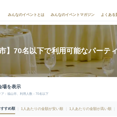
みんなのイベントとは
みんなのイベントマガジン
よくある
市】70名以下で利用可能なパーテ
会場を表示
リア：福山市、利用人数：70名以下
おすすめ順
｜
1人あたりの金額が安い順
｜
1人あたりの金額が高い順
｜