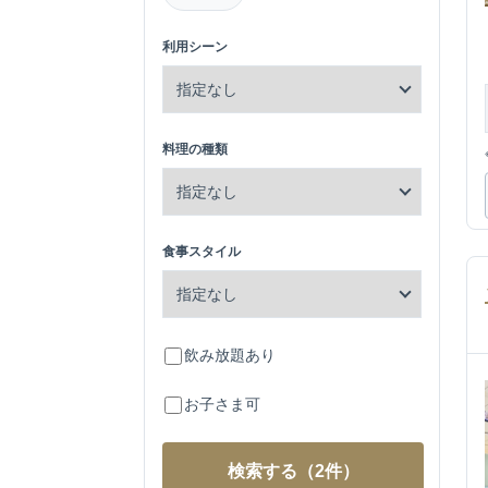
利用シーン
料理の種類
食事スタイル
飲み放題あり
お子さま可
検索する
（2件）