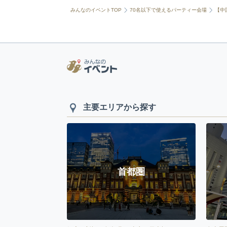
みんなのイベントTOP
70名以下で使えるパーティー会場
【中
主要エリアから探す
首都圏