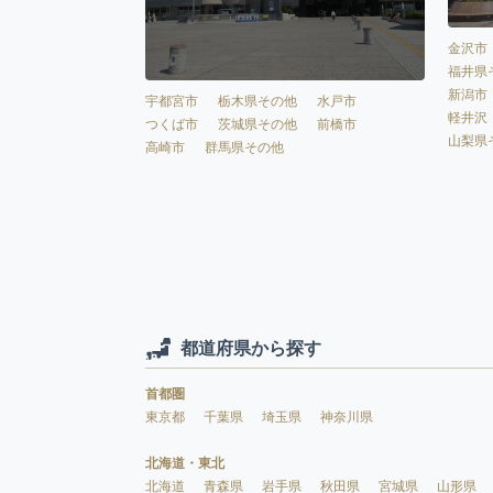
金沢市
福井県
新潟市
宇都宮市
栃木県その他
水戸市
軽井沢
つくば市
茨城県その他
前橋市
山梨県
高崎市
群馬県その他
都道府県から探す
首都圏
東京都
千葉県
埼玉県
神奈川県
北海道・東北
北海道
青森県
岩手県
秋田県
宮城県
山形県