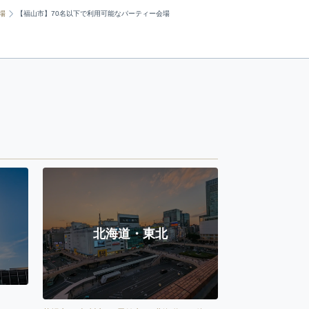
場
【福山市】70名以下で利用可能なパーティー会場
北海道・東北