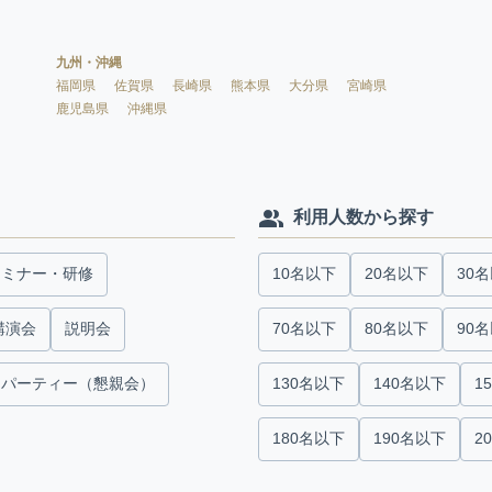
九州・沖縄
福岡県
佐賀県
長崎県
熊本県
大分県
宮崎県
鹿児島県
沖縄県
利用人数から探す
セミナー・研修
10名以下
20名以下
30
講演会
説明会
70名以下
80名以下
90
パーティー（懇親会）
130名以下
140名以下
1
180名以下
190名以下
2