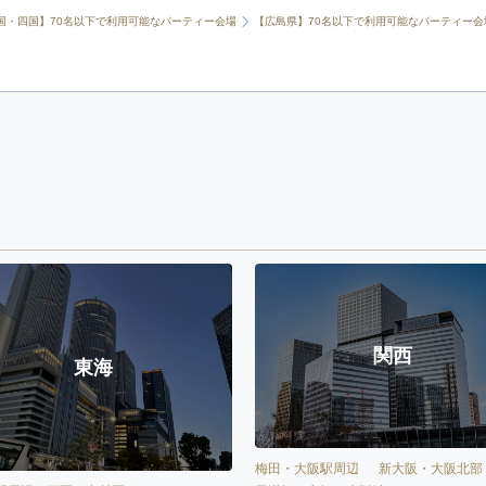
国・四国】70名以下で利用可能なパーティー会場
【広島県】70名以下で利用可能なパーティー会
関西
東海
梅田・大阪駅周辺
新大阪・大阪北部