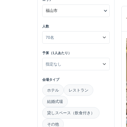
人数
予算（1人あたり）
会場タイプ
ホテル
レストラン
結婚式場
貸しスペース（飲食付き）
その他