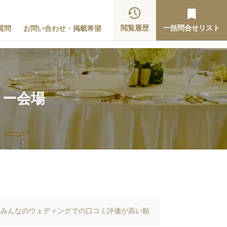
閲覧履歴
一括問合せリスト
質問
お問い合わせ・掲載希望
ィー会場
みんなのウェディングでの口コミ評価が高い順