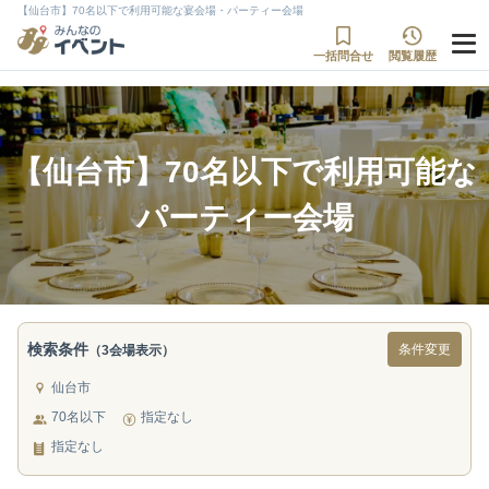
【仙台市】70名以下で利用可能な宴会場・パーティー会場
一括問合せ
閲覧履歴
【仙台市】70名以下で利用可能な
パーティー会場
検索条件
条件変更
（3会場表示）
仙台市
70名以下
指定なし
指定なし