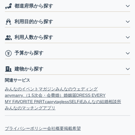
都道府県から探す
利用目的から探す
利用人数から探す
予算から探す
建物から探す
関連サービス
みんなのイベントマガジン
みんなのウェディング
anymarry.（1.5次会・会費婚）
婚姻届
DRESS EVERY
MY FAVORITE PART
capry
tagless
SELFiE
みんなの結婚相談所
みんなのマッチングアプリ
プライバシーポリシー
会社概要
掲載希望