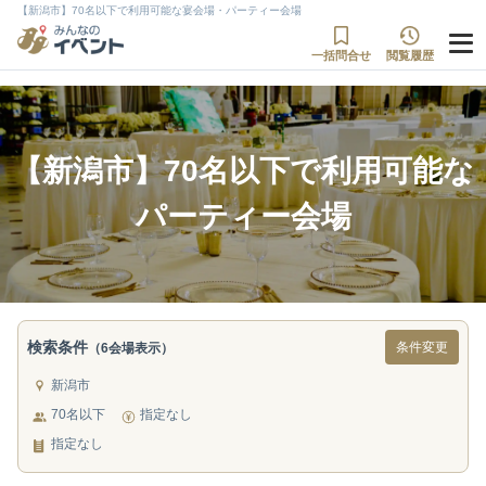
【新潟市】70名以下で利用可能な宴会場・パーティー会場
一括問合せ
閲覧履歴
【新潟市】70名以下で利用可能な
パーティー会場
検索条件
条件変更
（6会場表示）
新潟市
70名以下
指定なし
指定なし