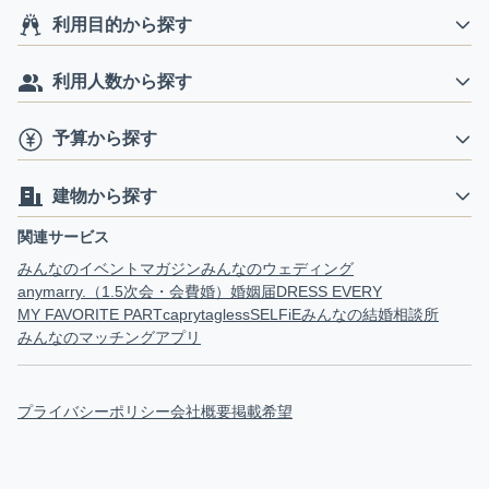
利用目的から探す
利用人数から探す
予算から探す
建物から探す
関連サービス
みんなのイベントマガジン
みんなのウェディング
anymarry.（1.5次会・会費婚）
婚姻届
DRESS EVERY
MY FAVORITE PART
capry
tagless
SELFiE
みんなの結婚相談所
みんなのマッチングアプリ
プライバシーポリシー
会社概要
掲載希望