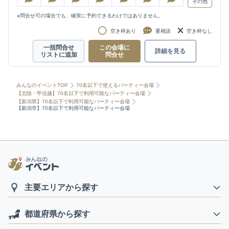
その他
※問合せ可の場合でも、確実に予約できるわけではありません。
空き枠あり
要相談
空き枠なし
一括問合せ
この会場に
詳細を見る
リストに追加
問合せ
みんなのイベントTOP
70名以下で使えるパーティー会場
【北陸・甲信越】70名以下で利用可能なパーティー会場
【新潟県】70名以下で利用可能なパーティー会場
【新潟市】70名以下で利用可能なパーティー会場
主要エリアから探す
都道府県から探す