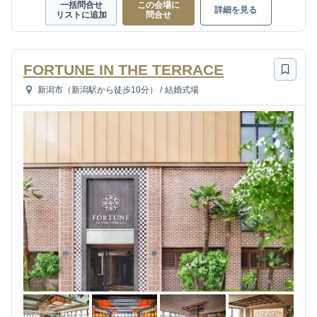
一括問合せ
この会場に
詳細を見る
リストに追加
問合せ
FORTUNE IN THE TERRACE
新潟市（新潟駅から徒歩10分）
/
結婚式場