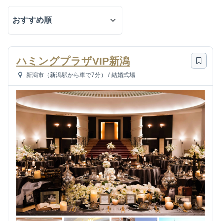
ハミングプラザVIP新潟
新潟市（新潟駅から車で7分）
/
結婚式場