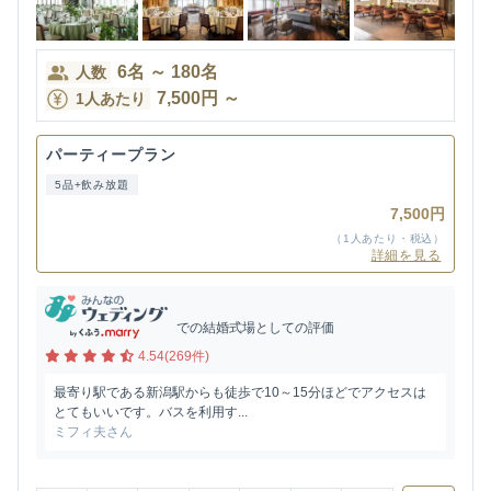
6
名
～
180
名
人数
7,500
円
～
1人あたり
パーティープラン
5品+飲み放題
7,500円
（1人あたり・税込）
詳細を見る
での結婚式場としての評価
4.54(269件)
最寄り駅である新潟駅からも徒歩で10～15分ほどでアクセスは
とてもいいです。バスを利用す...
ミフィ夫さん