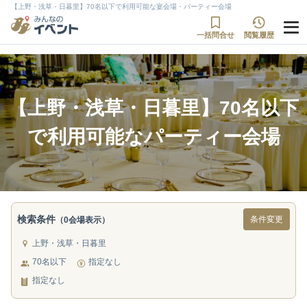
【上野・浅草・日暮里】70名以下で利用可能な宴会場・パーティー会場
一括問合せ
閲覧履歴
【上野・浅草・日暮里】70名以下
で利用可能なパーティー会場
検索条件
条件変更
（0会場表示）
上野・浅草・日暮里
70名以下
指定なし
指定なし