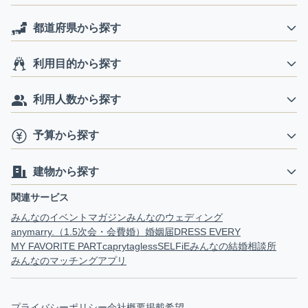
都道府県から探す
利用目的から探す
利用人数から探す
予算から探す
建物から探す
関連サービス
みんなのイベントマガジン
みんなのウェディング
anymarry.（1.5次会・会費婚）
婚姻届
DRESS EVERY
MY FAVORITE PART
capry
tagless
SELFiE
みんなの結婚相談所
みんなのマッチングアプリ
プライバシーポリシー
会社概要
掲載希望