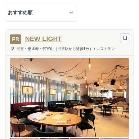
NEW LIGHT
PR
渋谷・恵比寿・代官山（渋谷駅から徒歩1分）
/
レストラン