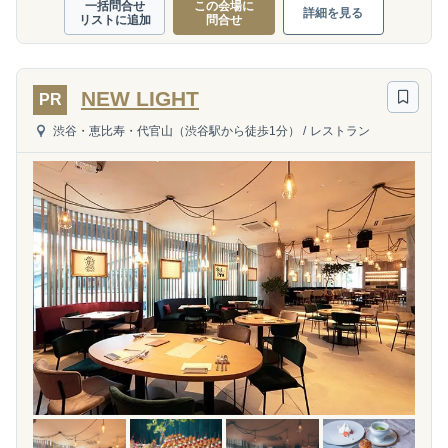
一括問合せ
この会場に
詳細を見る
リストに追加
問合せ
NEW LIGHT
PR
渋谷・恵比寿・代官山（渋谷駅から徒歩1分）
/
レストラン