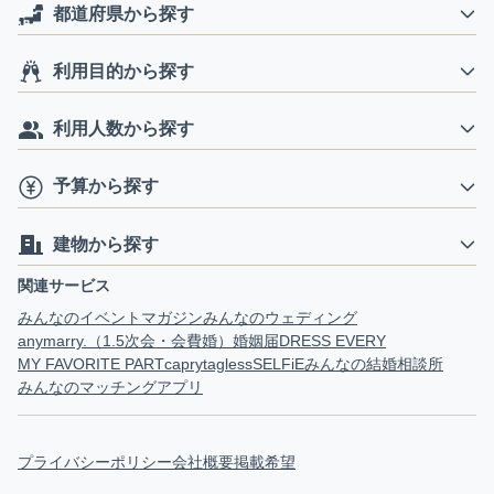
都道府県から探す
利用目的から探す
利用人数から探す
予算から探す
建物から探す
関連サービス
みんなのイベントマガジン
みんなのウェディング
anymarry.（1.5次会・会費婚）
婚姻届
DRESS EVERY
MY FAVORITE PART
capry
tagless
SELFiE
みんなの結婚相談所
みんなのマッチングアプリ
プライバシーポリシー
会社概要
掲載希望