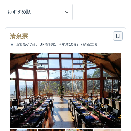
清泉寮
山梨県その他（JR清里駅から徒歩10分）
/
結婚式場