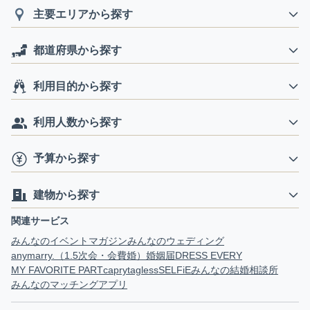
主要エリアから探す
都道府県から探す
利用目的から探す
利用人数から探す
予算から探す
建物から探す
関連サービス
みんなのイベントマガジン
みんなのウェディング
anymarry.（1.5次会・会費婚）
婚姻届
DRESS EVERY
MY FAVORITE PART
capry
tagless
SELFiE
みんなの結婚相談所
みんなのマッチングアプリ