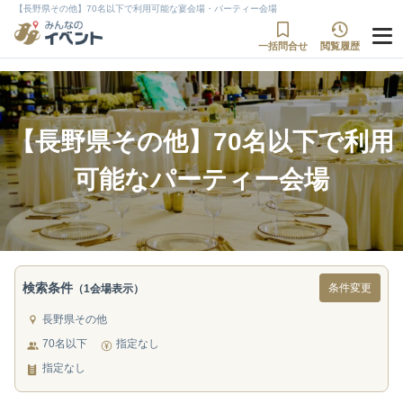
【長野県その他】70名以下で利用可能な宴会場・パーティー会場
一括問合せ
閲覧履歴
【長野県その他】70名以下で利用
可能なパーティー会場
検索条件
条件変更
（1会場表示）
長野県その他
70名以下
指定なし
指定なし