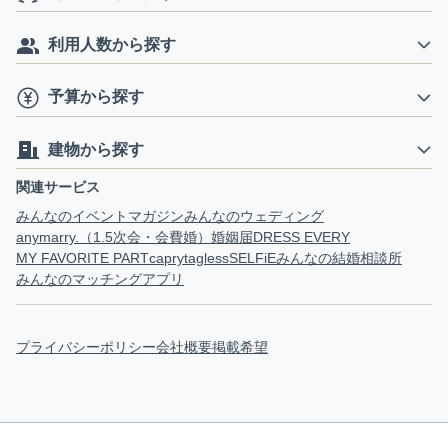
利用人数から探す
予算から探す
建物から探す
関連サービス
みんなのイベントマガジン
みんなのウェディング
anymarry.（1.5次会・会費婚）
婚姻届
DRESS EVERY
MY FAVORITE PART
capry
tagless
SELFiE
みんなの結婚相談所
みんなのマッチングアプリ
プライバシーポリシー
会社概要
掲載希望