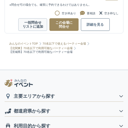
※問合せ可の場合でも、確実に予約できるわけではありません。
空き枠あり
要相談
空き枠なし
一括問合せ
この会場に
詳細を見る
リストに追加
問合せ
みんなのイベントTOP
70名以下で使えるパーティー会場
【北関東】70名以下で利用可能なパーティー会場
【茨城県】70名以下で利用可能なパーティー会場
主要エリアから探す
都道府県から探す
利用目的から探す