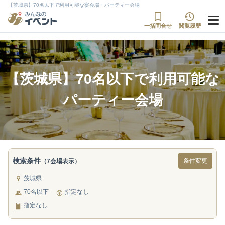
【茨城県】70名以下で利用可能な宴会場・パーティー会場
一括問合せ
閲覧履歴
【茨城県】70名以下で利用可能な
パーティー会場
検索条件
条件変更
（7会場表示）
茨城県
70名以下
指定なし
指定なし