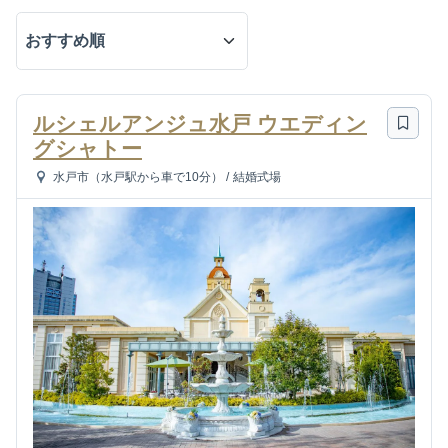
ルシェルアンジュ水戸 ウエディン
グシャトー
水戸市（水戸駅から車で10分）
/
結婚式場