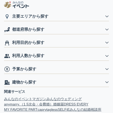
主要エリアから探す
都道府県から探す
利用目的から探す
利用人数から探す
予算から探す
建物から探す
関連サービス
みんなのイベントマガジン
みんなのウェディング
anymarry.（1.5次会・会費婚）
婚姻届
DRESS EVERY
MY FAVORITE PART
capry
tagless
SELFiE
みんなの結婚相談所