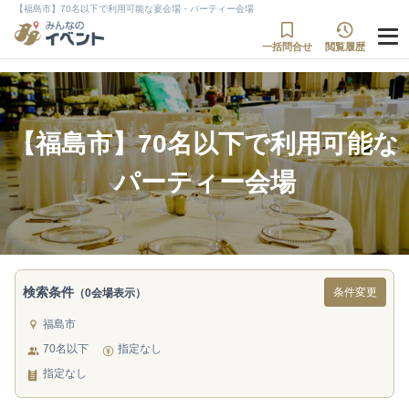
【福島市】70名以下で利用可能な宴会場・パーティー会場
一括問合せ
閲覧履歴
【福島市】70名以下で利用可能な
パーティー会場
検索条件
条件変更
（0会場表示）
福島市
70名以下
指定なし
指定なし